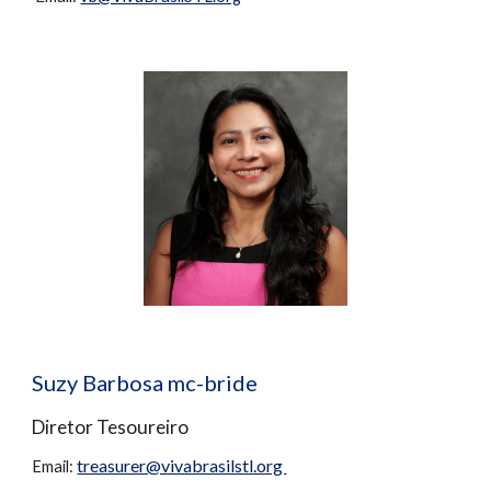
Suzy Barbosa mc-bride
Diretor Tesoureiro
treasurer@vivabrasilstl.org
Email: