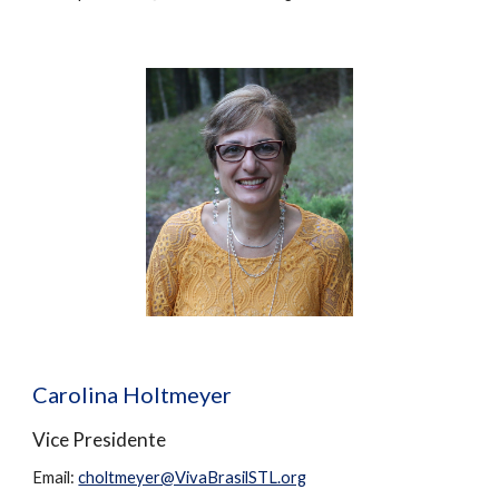
Carolina Holtmeyer
Vice
Presidente
Email:
choltmeyer@VivaBrasilSTL.org