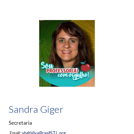
Sandra Giger
Secretaria
Email:
vb@VivaBrasilSTL.org