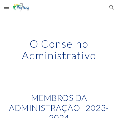
Skip to main content
Skip to navigation
O Conselho
Administrativo
MEMBROS DA
ADMINISTRAÇÃO 2023-
2024