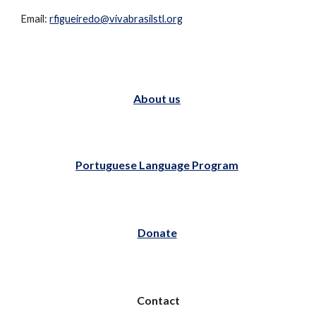
Email:
rfigueiredo@vivabrasilstl.org
About us
Portuguese Language Program
Donate
Contact