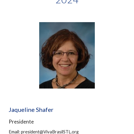
Jaqueline Shafer
Presidente
Email: president@VivaBrasilSTL.org